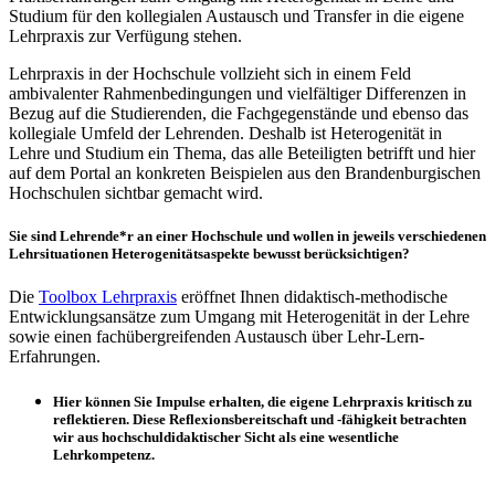
Studium für den kollegialen Austausch und Transfer in die eigene
Lehrpraxis zur Verfügung stehen.
Lehrpraxis in der Hochschule vollzieht sich in einem Feld
ambivalenter Rahmenbedingungen und vielfältiger Differenzen in
Bezug auf die Studierenden, die Fachgegenstände und ebenso das
kollegiale Umfeld der Lehrenden. Deshalb ist Heterogenität in
Lehre und Studium ein Thema, das alle Beteiligten betrifft und hier
auf dem Portal an konkreten Beispielen aus den Brandenburgischen
Hochschulen sichtbar gemacht wird.
Sie sind Lehrende*r an einer Hochschule und wollen in jeweils verschiedenen
Lehrsituationen Heterogenitätsaspekte bewusst berücksichtigen?
Die
Toolbox Lehrpraxis
eröffnet Ihnen didaktisch-methodische
Entwicklungsansätze zum Umgang mit Heterogenität in der Lehre
sowie einen fachübergreifenden Austausch über Lehr-Lern-
Erfahrungen.
Hier können Sie Impulse erhalten, die eigene Lehrpraxis kritisch zu
reflektieren. Diese Reflexionsbereitschaft und -fähigkeit betrachten
wir aus hochschuldidaktischer Sicht als eine wesentliche
Lehrkompetenz.