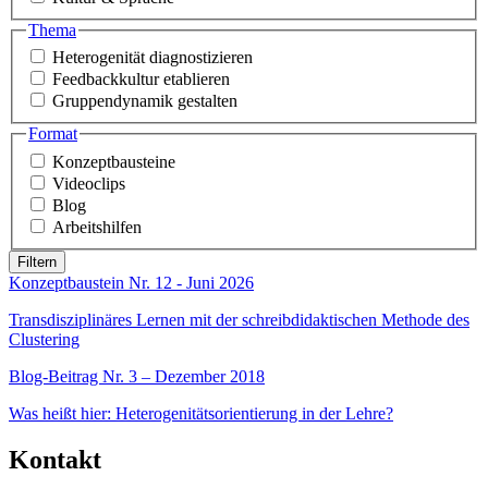
Thema
Heterogenität diagnostizieren
Feedbackkultur etablieren
Gruppendynamik gestalten
Format
Konzeptbausteine
Videoclips
Blog
Arbeitshilfen
Konzeptbaustein Nr. 12 - Juni 2026
Transdisziplinäres Lernen mit der schreibdidaktischen Methode des
Clustering
Blog-Beitrag Nr. 3 – Dezember 2018
Was heißt hier: Heterogenitätsorientierung in der Lehre?
Kontakt