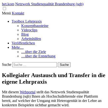
het.kom
Netzwerk Studienqualität Brandenburg (sqb)
Menü
Kontakt
Toolbox Lehrpraxis
Konzeptbausteine
Videoclips
Blog
Arbeitshilfen
Veröffentlichen
Mehr…
…über die Ziele
…über die Entstehung
Suche
Kollegialer Austausch und Transfer in die
eigene Lehrpraxis
Mit diesem
Webportal
stellt das Netzwerk Studienqualität
Brandenburg (sqb) Ihnen als Hochschullehrende eine Plattform
bereit, auf welcher der Umgang mit Heterogenität in der Lehre an
konkreten Beispielen sichtbar gemacht wird.