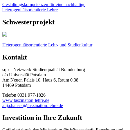
Gestaltungskompetenzen für eine nachhaltige
heterogenitätsorientierte Lehre
Schwesterprojekt
Heterogenitätsorientierte Lehr- und Studienkultur
Kontakt
sqb – Netzwerk Studienqualität Brandenburg
c/o Universität Potsdam
Am Neuen Palais 10, Haus 6, Raum 0.38
14469 Potsdam
Telefon 0331 977-1826
www.faszination-lehre.de
anja.hauser@faszination-lehre.de
Investition in Ihre Zukunft
Gefördert durch das Ministerium für Wissenschaft, Forschung und