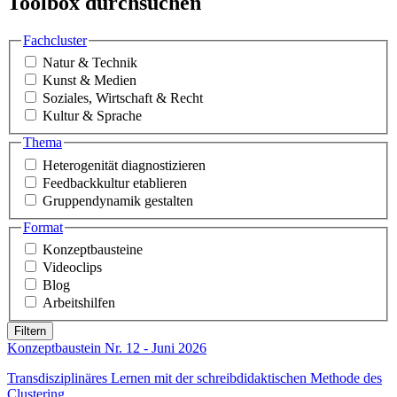
Toolbox durchsuchen
Fachcluster
Natur & Technik
Kunst & Medien
Soziales, Wirtschaft & Recht
Kultur & Sprache
Thema
Heterogenität diagnostizieren
Feedbackkultur etablieren
Gruppendynamik gestalten
Format
Konzeptbausteine
Videoclips
Blog
Arbeitshilfen
Konzeptbaustein Nr. 12 - Juni 2026
Transdisziplinäres Lernen mit der schreibdidaktischen Methode des
Clustering