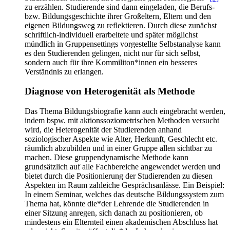
zu erzählen. Studierende sind dann eingeladen, die Berufs-
bzw. Bildungsgeschichte ihrer Großeltern, Eltern und den
eigenen Bildungsweg zu reflektieren. Durch diese zunächst
schriftlich-individuell erarbeitete und später möglichst
mündlich in Gruppensettings vorgestellte Selbstanalyse kann
es den Studierenden gelingen, nicht nur für sich selbst,
sondern auch für ihre Kommiliton*innen ein besseres
Verständnis zu erlangen.
Diagnose von Heterogenität als Methode
Das Thema Bildungsbiografie kann auch eingebracht werden,
indem bspw. mit aktionssoziometrischen Methoden versucht
wird, die Heterogenität der Studierenden anhand
soziologischer Aspekte wie Alter, Herkunft, Geschlecht etc.
räumlich abzubilden und in einer Gruppe allen sichtbar zu
machen. Diese gruppendynamische Methode kann
grundsätzlich auf alle Fachbereiche angewendet werden und
bietet durch die Positionierung der Studierenden zu diesen
Aspekten im Raum zahleiche Gesprächsanlässe. Ein Beispiel:
In einem Seminar, welches das deutsche Bildungssystem zum
Thema hat, könnte die*der Lehrende die Studierenden in
einer Sitzung anregen, sich danach zu positionieren, ob
mindestens ein Elternteil einen akademischen Abschluss hat