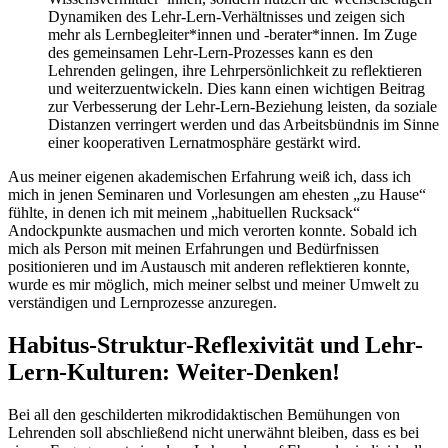
Dynamiken des Lehr-Lern-Verhältnisses und zeigen sich
mehr als Lernbegleiter*innen und -berater*innen. Im Zuge
des gemeinsamen Lehr-Lern-Prozesses kann es den
Lehrenden gelingen, ihre Lehrpersönlichkeit zu reflektieren
und weiterzuentwickeln. Dies kann einen wichtigen Beitrag
zur Verbesserung der Lehr-Lern-Beziehung leisten, da soziale
Distanzen verringert werden und das Arbeitsbündnis im Sinne
einer kooperativen Lernatmosphäre gestärkt wird.
Aus meiner eigenen akademischen Erfahrung weiß ich, dass ich
mich in jenen Seminaren und Vorlesungen am ehesten „zu Hause“
fühlte, in denen ich mit meinem „habituellen Rucksack“
Andockpunkte ausmachen und mich verorten konnte. Sobald ich
mich als Person mit meinen Erfahrungen und Bedürfnissen
positionieren und im Austausch mit anderen reflektieren konnte,
wurde es mir möglich, mich meiner selbst und meiner Umwelt zu
verständigen und Lernprozesse anzuregen.
Habitus-Struktur-Reflexivität und Lehr-
Lern-Kulturen: Weiter-Denken!
Bei all den geschilderten mikrodidaktischen Bemühungen von
Lehrenden soll abschließend nicht unerwähnt bleiben, dass es bei