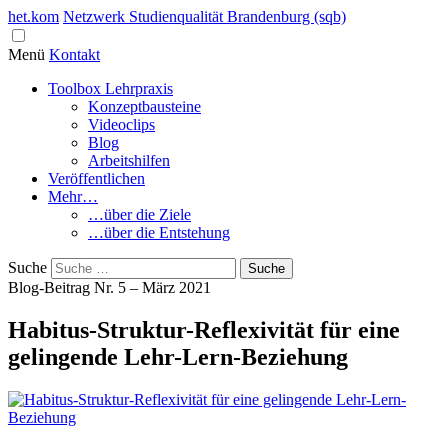
het.kom
Netzwerk Studienqualität Brandenburg (sqb)
Menü
Kontakt
Toolbox Lehrpraxis
Konzeptbausteine
Videoclips
Blog
Arbeitshilfen
Veröffentlichen
Mehr…
…über die Ziele
…über die Entstehung
Suche
Blog-Beitrag Nr. 5 – März 2021
Habitus-Struktur-Reflexivität für eine
gelingende Lehr-Lern-Beziehung