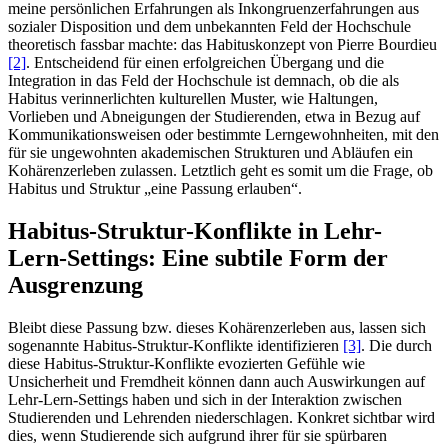
meine persönlichen Erfahrungen als Inkongruenzerfahrungen aus
sozialer Disposition und dem unbekannten Feld der Hochschule
theoretisch fassbar machte: das Habituskonzept von Pierre Bourdieu
[2]
. Entscheidend für einen erfolgreichen Übergang und die
Integration in das Feld der Hochschule ist demnach, ob die als
Habitus verinnerlichten kulturellen Muster, wie Haltungen,
Vorlieben und Abneigungen der Studierenden, etwa in Bezug auf
Kommunikationsweisen oder bestimmte Lerngewohnheiten, mit den
für sie ungewohnten akademischen Strukturen und Abläufen ein
Kohärenzerleben zulassen. Letztlich geht es somit um die Frage, ob
Habitus und Struktur „eine Passung erlauben“.
Habitus-Struktur-Konflikte in Lehr-
Lern-Settings: Eine subtile Form der
Ausgrenzung
Bleibt diese Passung bzw. dieses Kohärenzerleben aus, lassen sich
sogenannte Habitus-Struktur-Konflikte identifizieren
[3]
. Die durch
diese Habitus-Struktur-Konflikte evozierten Gefühle wie
Unsicherheit und Fremdheit können dann auch Auswirkungen auf
Lehr-Lern-Settings haben und sich in der Interaktion zwischen
Studierenden und Lehrenden niederschlagen. Konkret sichtbar wird
dies, wenn Studierende sich aufgrund ihrer für sie spürbaren