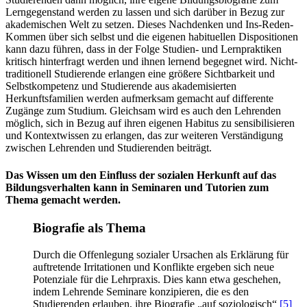
Lerngegenstand werden zu lassen und sich darüber in Bezug zur
akademischen Welt zu setzen. Dieses Nachdenken und Ins-Reden-
Kommen über sich selbst und die eigenen habituellen Dispositionen
kann dazu führen, dass in der Folge Studien- und Lernpraktiken
kritisch hinterfragt werden und ihnen lernend begegnet wird. Nicht-
traditionell Studierende erlangen eine größere Sichtbarkeit und
Selbstkompetenz und Studierende aus akademisierten
Herkunftsfamilien werden aufmerksam gemacht auf differente
Zugänge zum Studium. Gleichsam wird es auch den Lehrenden
möglich, sich in Bezug auf ihren eigenen Habitus zu sensibilisieren
und Kontextwissen zu erlangen, das zur weiteren Verständigung
zwischen Lehrenden und Studierenden beiträgt.
Das Wissen um den Einfluss der sozialen Herkunft auf das
Bildungsverhalten kann in Seminaren und Tutorien zum
Thema gemacht werden.
Biografie
als Thema
Durch die Offenlegung sozialer Ursachen als Erklärung für
auftretende Irritationen und Konflikte ergeben sich neue
Potenziale für die Lehrpraxis. Dies kann etwa geschehen,
indem Lehrende Seminare konzipieren, die es den
Studierenden erlauben, ihre Biografie „auf soziologisch“
[5]