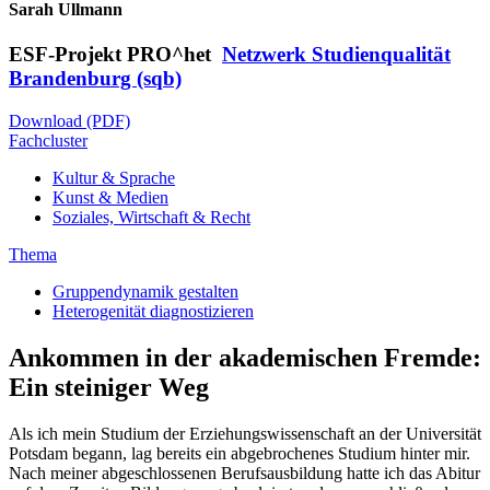
Sarah Ullmann
ESF-Projekt PRO^het
Netzwerk Studienqualität
Brandenburg (sqb)
Download (PDF)
Fachcluster
Kultur & Sprache
Kunst & Medien
Soziales, Wirtschaft & Recht
Thema
Gruppendynamik gestalten
Heterogenität diagnostizieren
Ankommen in der akademischen Fremde:
Ein steiniger Weg
Als ich mein Studium der Erziehungswissenschaft an der Universität
Potsdam begann, lag bereits ein abgebrochenes Studium hinter mir.
Nach meiner abgeschlossenen Berufsausbildung hatte ich das Abitur