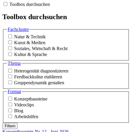
Toolbox durchsuchen
Toolbox durchsuchen
Fachcluster
Natur & Technik
Kunst & Medien
Soziales, Wirtschaft & Recht
Kultur & Sprache
Thema
Heterogenität diagnostizieren
Feedbackkultur etablieren
Gruppendynamik gestalten
Format
Konzeptbausteine
Videoclips
Blog
Arbeitshilfen
Konzeptbaustein Nr. 12 - Juni 2026