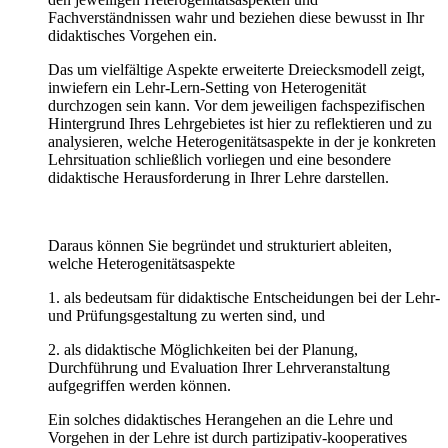
Fachverständnissen wahr und beziehen diese bewusst in Ihr
didaktisches Vorgehen ein.
Das um vielfältige Aspekte erweiterte Dreiecksmodell zeigt,
inwiefern ein Lehr-Lern-Setting von Heterogenität
durchzogen sein kann. Vor dem jeweiligen fachspezifischen
Hintergrund Ihres Lehrgebietes ist hier zu reflektieren und zu
analysieren, welche Heterogenitätsaspekte in der je konkreten
Lehrsituation schließlich vorliegen und eine besondere
didaktische Herausforderung in Ihrer Lehre darstellen.
Daraus können Sie begründet und strukturiert ableiten,
welche Heterogenitätsaspekte
1. als bedeutsam für didaktische Entscheidungen bei der Lehr-
und Prüfungsgestaltung zu werten sind, und
2. als didaktische Möglichkeiten bei der Planung,
Durchführung und Evaluation Ihrer Lehrveranstaltung
aufgegriffen werden können.
Ein solches didaktisches Herangehen an die Lehre und
Vorgehen in der Lehre ist durch partizipativ-kooperatives