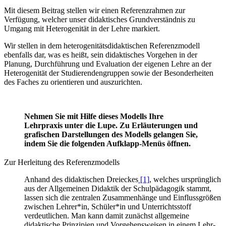
Mit diesem Beitrag stellen wir einen Referenzrahmen zur
Verfügung, welcher unser didaktisches Grundverständnis zu
Umgang mit Heterogenität in der Lehre markiert.
Wir stellen in dem heterogenitätsdidaktischen Referenzmodell
ebenfalls dar, was es heißt, sein didaktisches Vorgehen in der
Planung, Durchführung und Evaluation der eigenen Lehre an der
Heterogenität der Studierendengruppen sowie der Besonderheiten
des Faches zu orientieren und auszurichten.
Nehmen Sie mit Hilfe dieses Modells Ihre
Lehrpraxis unter die Lupe.
Zu Erläuterungen und
grafischen Darstellungen des Modells gelangen Sie,
indem Sie die folgenden Aufklapp-Menüs öffnen.
Zur Herleitung des Referenzmodells
Anhand des didaktischen Dreieckes
[1]
, welches ursprünglich
aus der Allgemeinen Didaktik der Schulpädagogik stammt,
lassen sich die zentralen Zusammenhänge und Einflussgrößen
zwischen Lehrer*in, Schüler*in und Unterrichtsstoff
verdeutlichen. Man kann damit zunächst allgemeine
didaktische Prinzipien und Vorgehensweisen in einem Lehr-