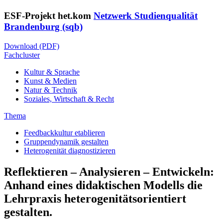
ESF-Projekt het.kom
Netzwerk Studienqualität
Brandenburg (sqb)
Download (PDF)
Fachcluster
Kultur & Sprache
Kunst & Medien
Natur & Technik
Soziales, Wirtschaft & Recht
Thema
Feedbackkultur etablieren
Gruppendynamik gestalten
Heterogenität diagnostizieren
Reflektieren – Analysieren – Entwickeln:
Anhand eines didaktischen Modells die
Lehrpraxis heterogenitätsorientiert
gestalten.