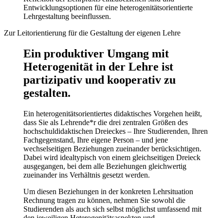
Entwicklungsoptionen für eine heterogenitätsorientierte
Lehrgestaltung beeinflussen.
Zur Leitorientierung für die Gestaltung der eigenen Lehre
Ein produktiver Umgang mit
Heterogenität in der Lehre ist
partizipativ und kooperativ zu
gestalten.
Ein heterogenitätsorientiertes didaktisches Vorgehen heißt,
dass Sie als Lehrende*r die drei zentralen Größen des
hochschuldidaktischen Dreieckes – Ihre Studierenden, Ihren
Fachgegenstand, Ihre eigene Person – und jene
wechselseitigen Beziehungen zueinander berücksichtigen.
Dabei wird idealtypisch von einem gleichseitigen Dreieck
ausgegangen, bei dem alle Beziehungen gleichwertig
zueinander ins Verhältnis gesetzt werden.
Um diesen Beziehungen in der konkreten Lehrsituation
Rechnung tragen zu können, nehmen Sie sowohl die
Studierenden als auch sich selbst möglichst umfassend mit
den jeweiligen Heterogenitätsaspekten und