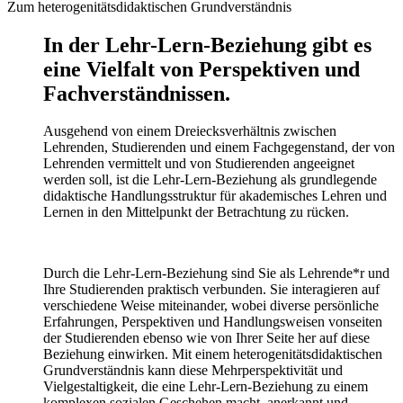
Zum heterogenitätsdidaktischen Grundverständnis
In der Lehr-Lern-Beziehung gibt es
eine Vielfalt von Perspektiven und
Fachverständnissen.
Ausgehend von einem Dreiecksverhältnis zwischen
Lehrenden, Studierenden und einem Fachgegenstand, der von
Lehrenden vermittelt und von Studierenden angeeignet
werden soll, ist die Lehr-Lern-Beziehung als grundlegende
didaktische Handlungsstruktur für akademisches Lehren und
Lernen in den Mittelpunkt der Betrachtung zu rücken.
Durch die Lehr-Lern-Beziehung sind Sie als Lehrende*r und
Ihre Studierenden praktisch verbunden. Sie interagieren auf
verschiedene Weise miteinander, wobei diverse persönliche
Erfahrungen, Perspektiven und Handlungsweisen vonseiten
der Studierenden ebenso wie von Ihrer Seite her auf diese
Beziehung einwirken. Mit einem heterogenitätsdidaktischen
Grundverständnis kann diese Mehrperspektivität und
Vielgestaltigkeit, die eine Lehr-Lern-Beziehung zu einem
komplexen sozialen Geschehen macht, anerkannt und