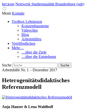
het.kom
Netzwerk Studienqualität Brandenburg (sqb)
Menü
Kontakt
Toolbox Lehrpraxis
Konzeptbausteine
Videoclips
Blog
Arbeitshilfen
Veröffentlichen
Mehr…
…über die Ziele
…über die Entstehung
Suche
Arbeitshilfe Nr. 1 – Dezember 2017
Heterogenitätsdidaktisches
Referenzmodell
Anja Hauser & Lena Waldhoff