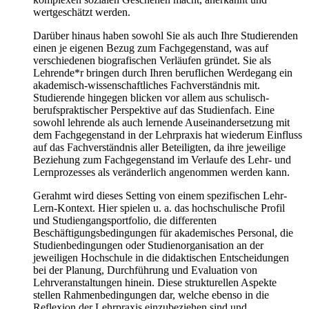
wertgeschätzt werden.
Darüber hinaus haben sowohl Sie als auch Ihre Studierenden
einen je eigenen Bezug zum Fachgegenstand, was auf
verschiedenen biografischen Verläufen gründet. Sie als
Lehrende*r bringen durch Ihren beruflichen Werdegang ein
akademisch-wissenschaftliches Fachverständnis mit.
Studierende hingegen blicken vor allem aus schulisch-
berufspraktischer Perspektive auf das Studienfach. Eine
sowohl lehrende als auch lernende Auseinandersetzung mit
dem Fachgegenstand in der Lehrpraxis hat wiederum Einfluss
auf das Fachverständnis aller Beteiligten, da ihre jeweilige
Beziehung zum Fachgegenstand im Verlaufe des Lehr- und
Lernprozesses als veränderlich angenommen werden kann.
Gerahmt wird dieses Setting von einem spezifischen Lehr-
Lern-Kontext. Hier spielen u. a. das hochschulische Profil
und Studiengangsportfolio, die differenten
Beschäftigungsbedingungen für akademisches Personal, die
Studienbedingungen oder Studienorganisation an der
jeweiligen Hochschule in die didaktischen Entscheidungen
bei der Planung, Durchführung und Evaluation von
Lehrveranstaltungen hinein. Diese strukturellen Aspekte
stellen Rahmenbedingungen dar, welche ebenso in die
Reflexion der Lehrpraxis einzubeziehen sind und