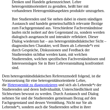
Denken und Handeln gekennzeichnet. Lehre
heterogenitätsorientiert zu gestalten, heißt hier mit
vorhandenen Heterogenitätsaspekten produktiv umzugehen.
Ihre Studierenden und Sie stehen dabei in einem ständigen
Austausch und handeln gemeinschaftlich relevante Bezüge
zum Fachgegenstand aus. Verschiedene Fachverständnisse
laufen nicht isoliert auf den Gegenstand zu, sondern werden
dialogisch ausgetauscht und interaktiv reflektiert. Dieser
Dialog wiederum hat – aus heterogenitätsdidaktischer Sicht –
diagnostischen Charakter, weil Ihnen als Lehrende*r erst
durch Gespräche, Diskussionen und Feedback der
Studierenden sichtbar werden kann, mit welchen
Studierenden, welchen spezifischen Fachverständnissen und
Interessenslagen Sie in Ihrer Lehrveranstaltung konfrontiert
sind.
Dem heterogenitätsdidaktischen Referenzmodell folgend, ist die
Voraussetzung für eine heterogenitätsorientierte Lehre,
die
Heterogenität zu diagnostizieren
und sich als Lehrende*r der
Studierenden und deren Individualität, Unterschiedlichkeit und
Sichtweisen bewusst zu werden. Durch Austausch und Dialog
nehmen Sie und die Studierenden gemeinsam Bezug auf den
Fachgegenstand und dessen Vermittlung. Nicht nur Sie als
Lehrende*r, sondern auch die Studierenden selbst in ihrer